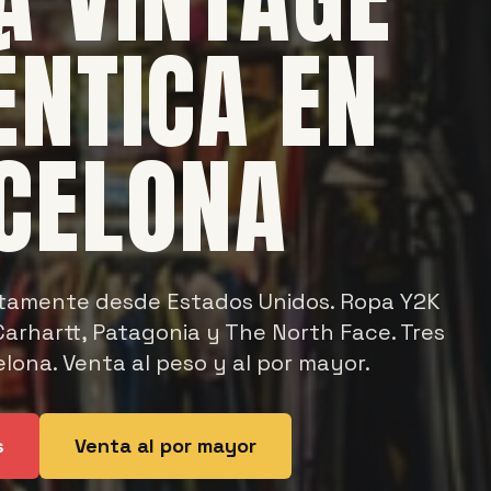
ÉNTICA EN
CELONA
tamente desde Estados Unidos. Ropa Y2K
arhartt, Patagonia y The North Face. Tres
lona. Venta al peso y al por mayor.
s
Venta al por mayor