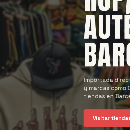
AUT
BAR
Importada direc
y marcas como C
tiendas en Barce
Visitar tienda